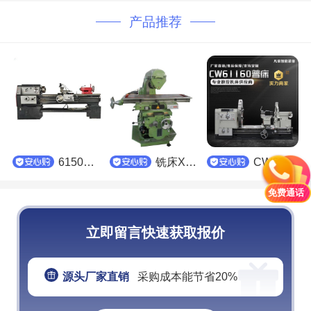
产品推荐
6150普通车床
铣床X6132
CW61160普通车床
免费通话
立即留言快速获取报价
源头厂家直销
采购成本能节省20%