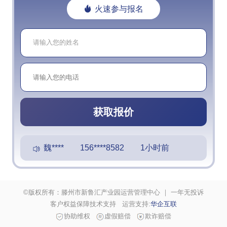
火速参与报名
获取报价
魏**** 156****8582 1小时前
周**** 173****4654 1小时前
©版权所有：滕州市新鲁汇产业园运营管理中心 ｜ 一年无投诉
魏**** 156****8582 1小时前
客户权益保障技术支持 运营支持:
华企互联
协助维权
虚假赔偿
欺诈赔偿
周**** 173****5870 1小时前